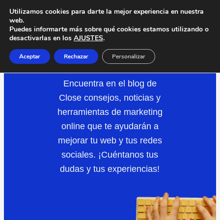
Saltar
Utilizamos cookies para darte la mejor experiencia en nuestra
web.
al
Puedes informarte más sobre qué cookies estamos utilizando o
desactivarlas en los
AJUSTES
.
contenido
REDES
SOCIALES
Aceptar
Rechazar
Personalizar
Encuentra en el blog de
Close consejos, noticias y
herramientas de marketing
online que te ayudarán a
mejorar tu web y tus redes
sociales. ¡Cuéntanos tus
dudas y tus experiencias!