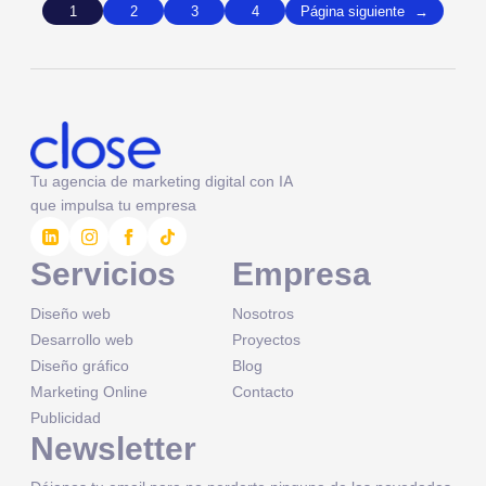
1
2
3
4
Página siguiente
→
Tu agencia de marketing digital con IA
que impulsa tu empresa
Servicios
Empresa
Diseño web
Nosotros
Desarrollo web
Proyectos
Diseño gráfico
Blog
Marketing Online
Contacto
Publicidad
Newsletter