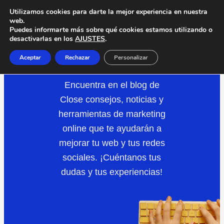
Saltar
Utilizamos cookies para darte la mejor experiencia en nuestra
web.
al
Puedes informarte más sobre qué cookies estamos utilizando o
desactivarlas en los
AJUSTES
.
contenido
REDES
SOCIALES
Aceptar
Rechazar
Personalizar
Encuentra en el blog de
Close consejos, noticias y
herramientas de marketing
online que te ayudarán a
mejorar tu web y tus redes
sociales. ¡Cuéntanos tus
dudas y tus experiencias!