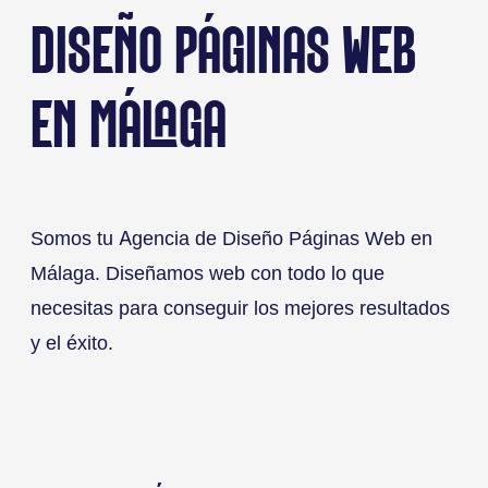
DISEÑO PÁGINAS WEB
EN MÁLAGA
e
Somos tu Agencia de Diseño Páginas Web en
Málaga. Diseñamos web con todo lo que
necesitas para conseguir los mejores resultados
y el éxito.
n