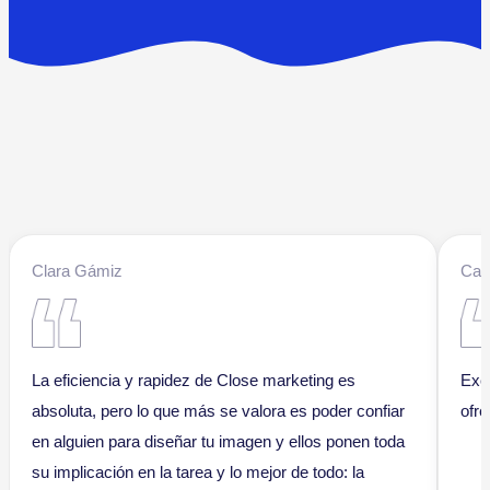
Clara Gámiz
Cat
La eficiencia y rapidez de Close marketing es
Exc
absoluta, pero lo que más se valora es poder confiar
ofre
en alguien para diseñar tu imagen y ellos ponen toda
su implicación en la tarea y lo mejor de todo: la