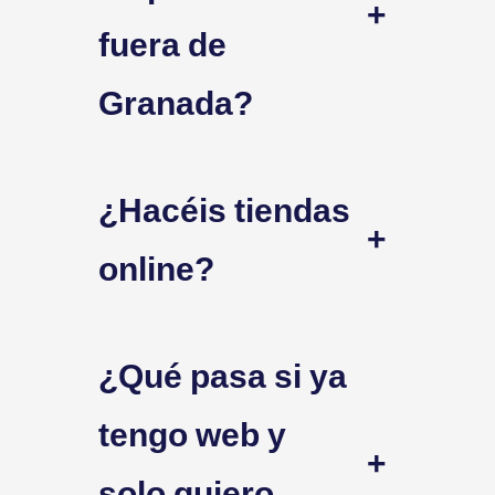
+
fuera de
Granada?
¿Hacéis tiendas
+
online?
¿Qué pasa si ya
tengo web y
+
solo quiero