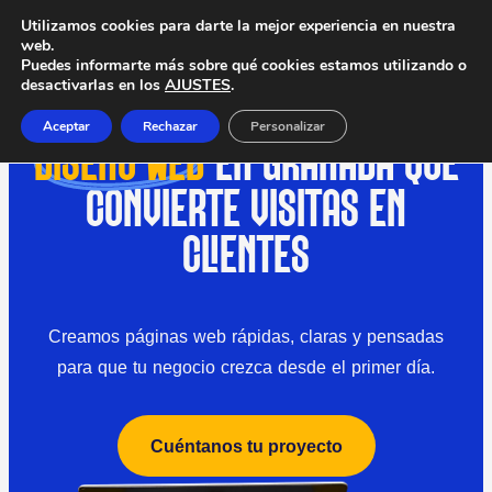
Utilizamos cookies para darte la mejor experiencia en nuestra
web.
Puedes informarte más sobre qué cookies estamos utilizando o
desactivarlas en los
AJUSTES
.
Aceptar
Rechazar
Personalizar
DISEÑO WEB
EN GRANADA QUE
CONVIERTE VISITAS EN
CLIENTES
Creamos páginas web rápidas, claras y pensadas
para que tu negocio crezca desde el primer día.
Cuéntanos tu proyecto