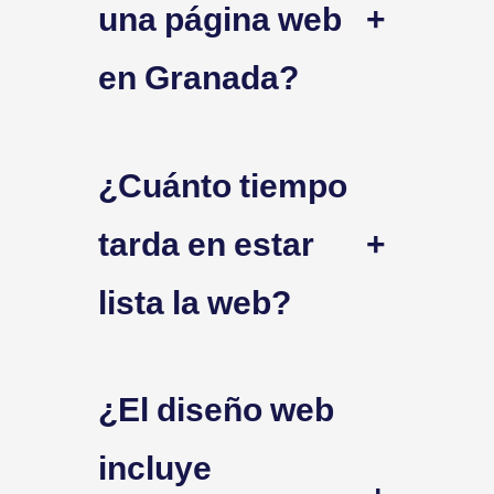
una página web
+
en Granada?
¿Cuánto tiempo
tarda en estar
+
lista la web?
¿El diseño web
incluye