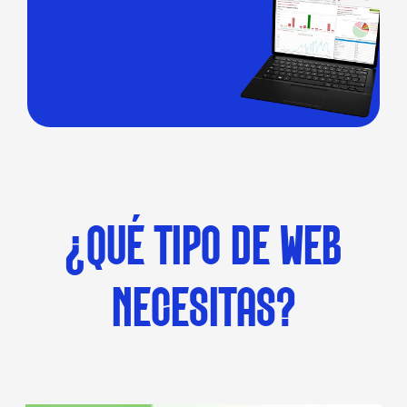
¿QUÉ TIPO DE WEB
NECESITAS?