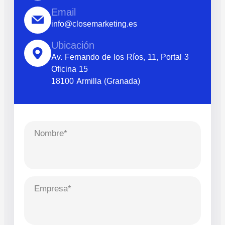
Email
info@closemarketing.es
Ubicación
Av. Fernando de los Ríos, 11, Portal 3
Oficina 15
18100 Armilla (Granada)
Nombre*
Empresa*