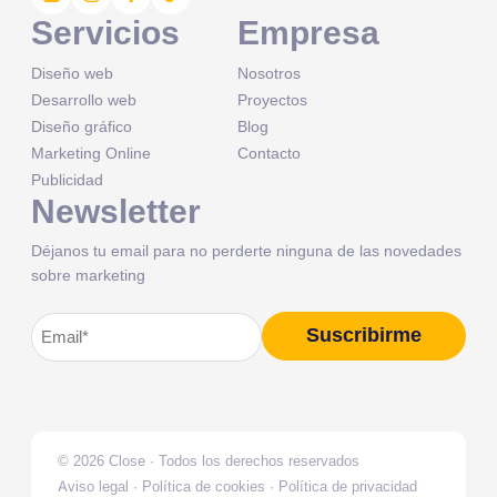
Servicios
Empresa
Diseño web
Nosotros
Desarrollo web
Proyectos
Diseño gráfico
Blog
Marketing Online
Contacto
Publicidad
Newsletter
Déjanos tu email para no perderte ninguna de las novedades
sobre marketing
Correo
Suscribirme
Alternative:
electrónico
(Obligatorio)
© 2026 Close · Todos los derechos reservados
Aviso legal
·
Política de cookies
·
Política de privacidad