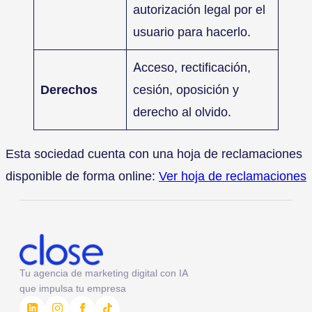
autorización legal por el
usuario para hacerlo.
Acceso, rectificación,
Derechos
cesión, oposición y
derecho al olvido.
Esta sociedad cuenta con una hoja de reclamaciones
disponible de forma online:
Ver hoja de reclamaciones
Tu agencia de marketing digital con IA
que impulsa tu empresa