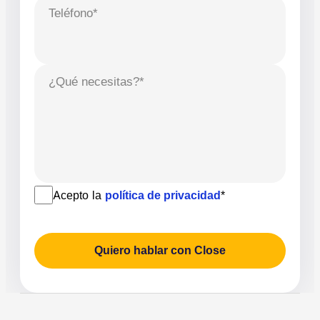
Teléfono*
¿Qué necesitas?*
Acepto la
política de privacidad
*
Quiero hablar con Close