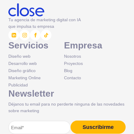
Tu agencia de marketing digital con IA
que impulsa tu empresa
Servicios
Empresa
Diseño web
Nosotros
Desarrollo web
Proyectos
Diseño gráfico
Blog
Marketing Online
Contacto
Publicidad
Newsletter
Déjanos tu email para no perderte ninguna de las novedades
sobre marketing
Correo
Suscribirme
Alternative:
electrónico
(Obligatorio)