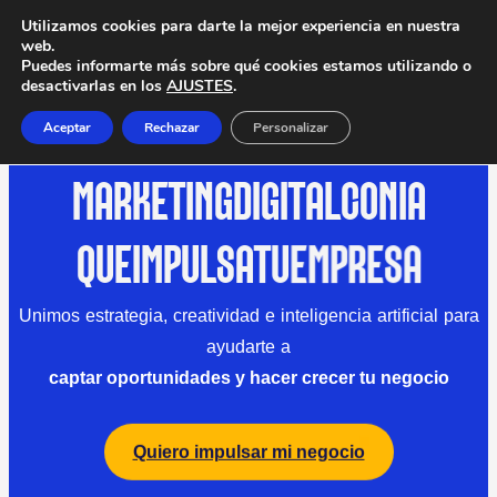
Utilizamos cookies para darte la mejor experiencia en nuestra
web.
Puedes informarte más sobre qué cookies estamos utilizando o
desactivarlas en los
AJUSTES
.
Aceptar
Rechazar
Personalizar
MARKETING
DIGITAL
CON
IA
QUE
IMPULSA
TU
EMPRESA
Unimos estrategia, creatividad e inteligencia artificial para
ayudarte a
captar oportunidades y hacer crecer tu negocio
Quiero impulsar mi negocio