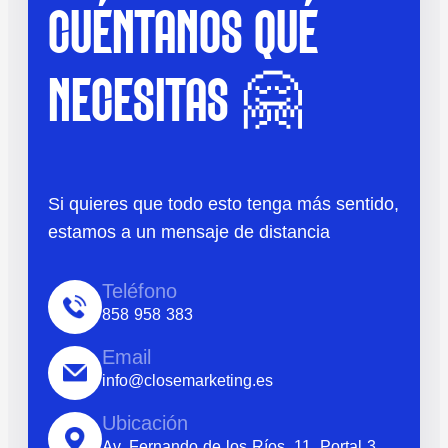
CUÉNTANOS QUÉ
NECESITAS 🤗
Si quieres que todo esto tenga más sentido,
estamos a un mensaje de distancia
Teléfono
858 958 383
Email
info@closemarketing.es
Ubicación
Av. Fernando de los Ríos, 11, Portal 3