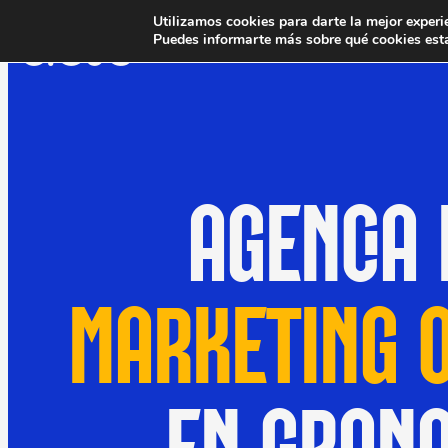
Utilizamos cookies para darte la mejor experi
Puedes informarte más sobre qué cookies esta
AGENCIA 
MARKETING O