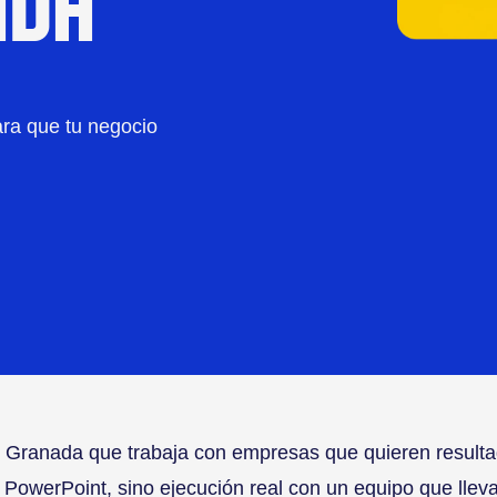
ADA
ra que tu negocio
 Granada que trabaja con empresas que quieren resultad
n PowerPoint, sino ejecución real con un equipo que llev