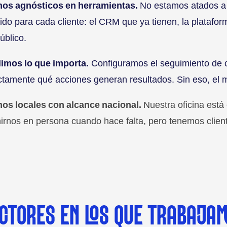
os agnósticos en herramientas.
No estamos atados a
ido para cada cliente: el CRM que ya tienen, la platafo
úblico.
imos lo que importa.
Configuramos el seguimiento de c
tamente qué acciones generan resultados. Sin eso, el m
os locales con alcance nacional.
Nuestra oficina est
irnos en persona cuando hace falta, pero tenemos clien
CTORES EN LOS QUE TRABAJA