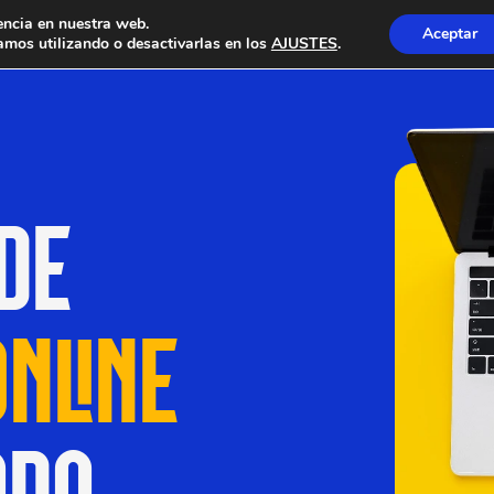
encia en nuestra web.
Aceptar
mos utilizando o desactivarlas en los
AJUSTES
.
DE
NLINE