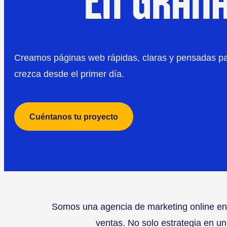
EN GRAN
Creamos páginas web rápidas, claras y pensadas pa
crezca desde el primer día.
Cuéntanos tu proyecto
Somos una agencia de marketing online en
ventas. No solo estrategia en u