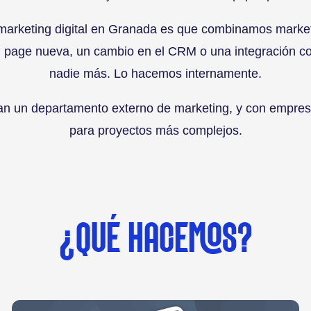
marketing digital en Granada es que combinamos marketi
age nueva, un cambio en el CRM o una integración con l
nadie más. Lo hacemos internamente.
an un departamento externo de marketing, y con empres
para proyectos más complejos.
¿QUÉ HACEMOS?