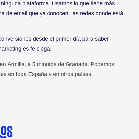
 ninguna plataforma. Usamos lo que tiene más
rma de email que ya conocen, las redes donde está
onversiones desde el primer día para saber
arketing es fe ciega.
á en Armilla, a 5 minutos de Granada. Podemos
tes en toda España y en otros países.
MOS