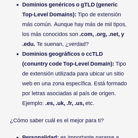
Dominios genéricos o gTLD (generic
Top-Level Domains):
Tipo de extensión
más común. Aunque hay más de mil tipos,
los más conocidos son
.com, .org, .net, y
.edu.
Te suenan, ¿verdad?
Dominios geográficos o ccTLD
(conuntry code Top-Level Domain):
Tipo
de extensión utilizada para ubicar un sitio
web en una zona específica. Está formado
por letras asociadas al país de origen.
Ejemplo:
.es, .uk, .fr, .us,
etc.
¿Cómo saber cuál es el mejor para ti?
Personalidad:
es importante pararse a