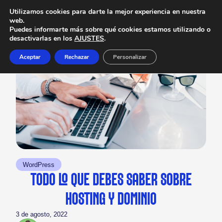
Utilizamos cookies para darte la mejor experiencia en nuestra
web.
Puedes informarte más sobre qué cookies estamos utilizando o
desactivarlas en los
AJUSTES
.
Aceptar
Rechazar
Personalizar
WordPress
TODO LO QUE DEBES SABER SOBRE
HOSTING Y DOMINIO
3 de agosto, 2022