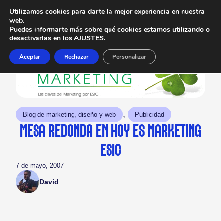
Utilizamos cookies para darte la mejor experiencia en nuestra
web.
Puedes informarte más sobre qué cookies estamos utilizando o
desactivarlas en los
AJUSTES
.
Aceptar
Rechazar
Personalizar
, 
Blog de marketing, diseño y web
Publicidad
MESA REDONDA EN HOY ES MARKETING
ESIC
7 de mayo, 2007
David