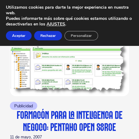
Utilizamos cookies para darte la mejor experiencia en nuestra
web.
Puedes informarte más sobre qué cookies estamos utilizando o
desactivarlas en los
AJUSTES
.
Aceptar
Rechazar
Personalizar
Publicidad
FORMACIÓN PARA LA INTELIGENCIA DE
NEGOCIO: PENTAHO OPEN SOURCE
11 de mayo, 2007