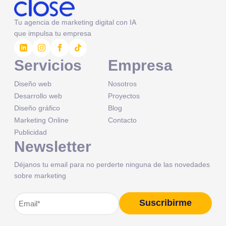
Tu agencia de marketing digital con IA
que impulsa tu empresa
Servicios
Empresa
Diseño web
Nosotros
Desarrollo web
Proyectos
Diseño gráfico
Blog
Marketing Online
Contacto
Publicidad
Newsletter
Déjanos tu email para no perderte ninguna de las novedades
sobre marketing
Correo
Suscribirme
Alternative:
electrónico
(Obligatorio)