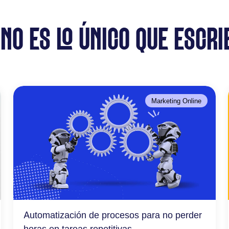
 NO ES LO ÚNICO QUE ESCRI
Marketing Online
Automatización de procesos para no perder
horas en tareas repetitivas