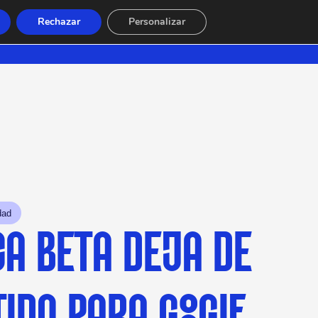
Rechazar
Personalizar
dad
A BETA DEJA DE
IDO PARA GOOGLE