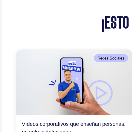
¡ESTO
Redes Sociales
Vídeos corporativos que enseñan personas,
no solo instalaciones