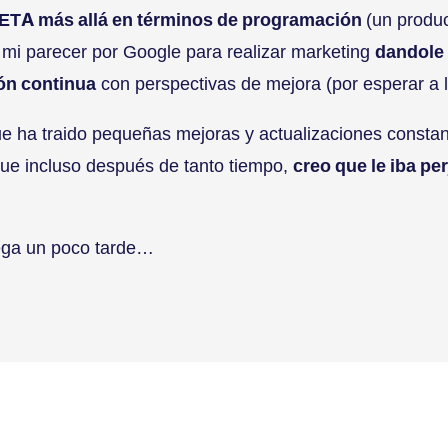
ETA más allá en términos de programación
(un produ
 a mi parecer por Google para realizar marketing
dandole 
ón continua
con perspectivas de mejora (por esperar a la
e ha traido pequeñas mejoras y actualizaciones constan
y que incluso después de tanto tiempo,
creo que le iba p
ega un poco tarde…