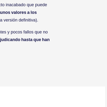
cto inacabado que puede
unos valores a los
 versión definitiva).
tes y pocos fallos que no
erjudicando hasta que han