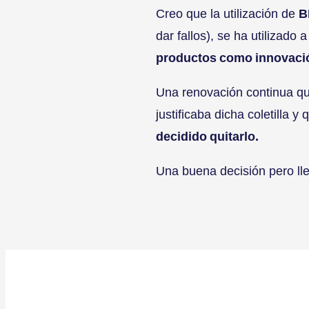
Creo que la utilización de
B
dar fallos), se ha utilizado
productos como innovaci
Una renovación continua qu
justificaba dicha coletilla 
decidido quitarlo.
Una buena decisión pero ll