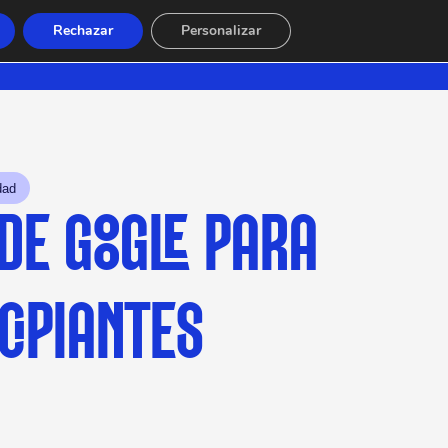
Rechazar
Personalizar
dad
DE GOOGLE PARA
CIPIANTES