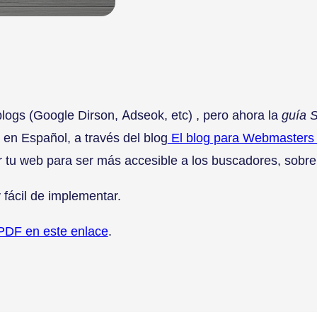
blogs (Google Dirson, Adseok, etc) , pero ahora la
guía 
en Español, a través del blog
El blog para Webmasters
r tu web para ser más accesible a los buscadores, sobre
fácil de implementar.
PDF en este enlace
.