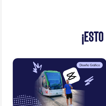
¡ESTO
Diseño Gráfico