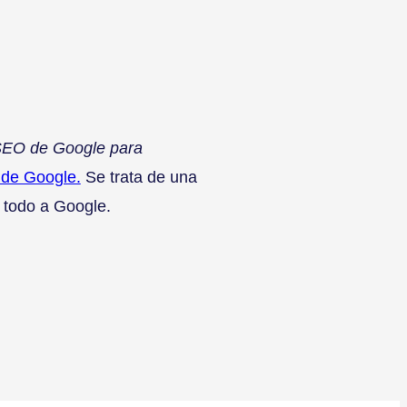
SEO de Google para
 de Google.
Se trata de una
 todo a Google.