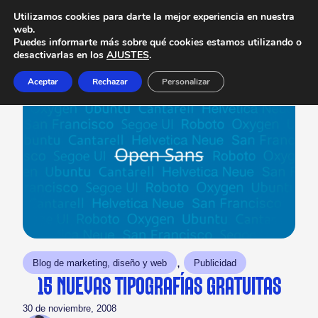
Utilizamos cookies para darte la mejor experiencia en nuestra
web.
Puedes informarte más sobre qué cookies estamos utilizando o
desactivarlas en los
AJUSTES
.
Aceptar
Rechazar
Personalizar
, 
Blog de marketing, diseño y web
Publicidad
15 NUEVAS TIPOGRAFÍAS GRATUITAS
30 de noviembre, 2008