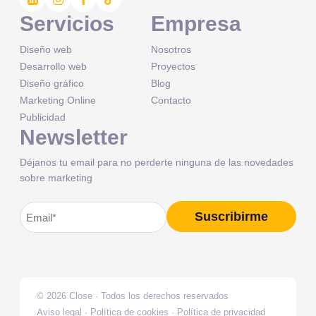
Servicios
Empresa
Diseño web
Nosotros
Desarrollo web
Proyectos
Diseño gráfico
Blog
Marketing Online
Contacto
Publicidad
Newsletter
Déjanos tu email para no perderte ninguna de las novedades
sobre marketing
Correo
Suscribirme
Alternative:
electrónico
(Obligatorio)
© 2026 Close · Todos los derechos reservados
Aviso legal
·
Política de cookies
·
Política de privacidad