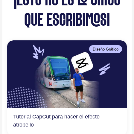
¡ESTO NO ES LO ÚNICO
QUE ESCRIBIMOS!
Diseño Gráfico
Tutorial CapCut para hacer el efecto
atropello