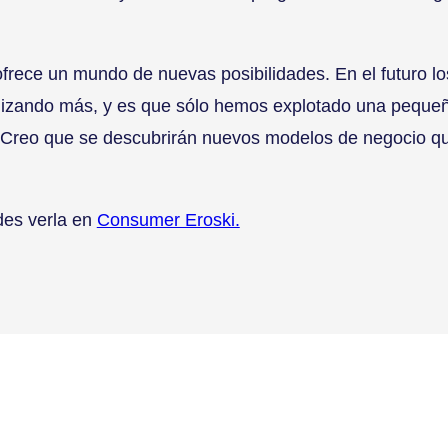
ofrece un mundo de nuevas posibilidades. En el futuro los
alizando más, y es que sólo hemos explotado una pequeña
. Creo que se descubrirán nuevos modelos de negocio q
des verla en
Consumer Eroski.