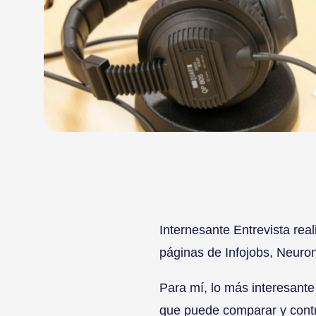
Internesante Entrevista rea
páginas de Infojobs, Neuron
Para mí, lo más interesante
que puede comparar y contra