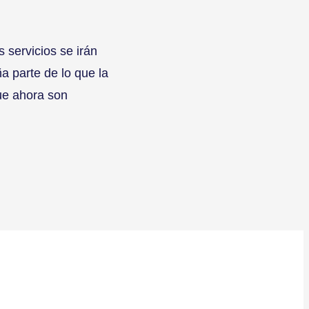
 servicios se irán
 parte de lo que la
ue ahora son