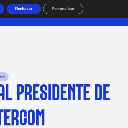
Rechazar
Personalizar
dad
AL PRESIDENTE DE
TERCOM