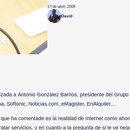
17 de abril, 2009
David
lizada a Antonio Gonzalez Barrios, presidente del Grupo
a, Softonic, Noticias.com, eMagister, EnAlquiler…
 que ha comentado es la realidad de Internet como ahorr
tar servicios, y en cuanto a la pregunta de si le ve nego