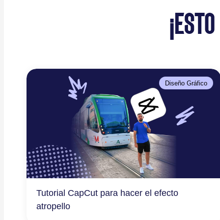
¡ESTO
Diseño Gráfico
Tutorial CapCut para hacer el efecto
atropello