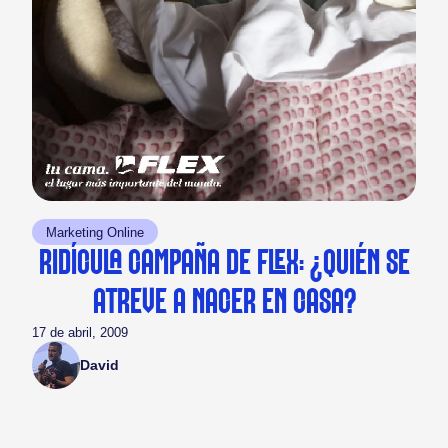
Marketing Online
RIDÍCULA CAMPAÑA DE FLEX: ¿QUIÉN SE
ATREVE A NACER EN CASA?
17 de abril, 2009
David