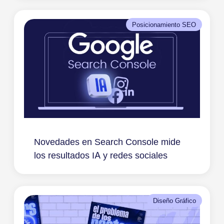
Posicionamiento SEO
Novedades en Search Console mide
los resultados IA y redes sociales
Diseño Gráfico