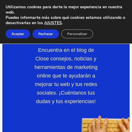
Saltar
Utilizamos cookies para darte la mejor experiencia en nuestra
web.
al
Puedes informarte más sobre qué cookies estamos utilizando o
desactivarlas en los
AJUSTES
.
contenido
CHARLAS
Aceptar
Rechazar
Personalizar
Encuentra en el blog de
Close consejos, noticias y
herramientas de marketing
online que te ayudarán a
mejorar tu web y tus redes
sociales. ¡Cuéntanos tus
dudas y tus experiencias!