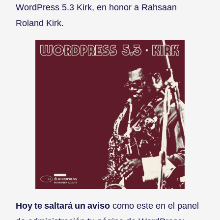
WordPress 5.3 Kirk, en honor a Rahsaan
Roland Kirk.
Hoy te saltará un aviso
como este en el panel