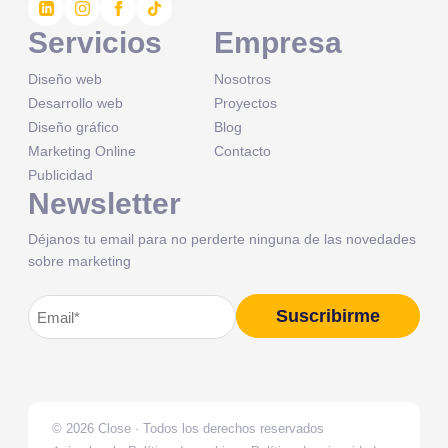
Servicios
Empresa
Diseño web
Nosotros
Desarrollo web
Proyectos
Diseño gráfico
Blog
Marketing Online
Contacto
Publicidad
Newsletter
Déjanos tu email para no perderte ninguna de las novedades
sobre marketing
Correo
Suscribirme
Alternative:
electrónico
(Obligatorio)
© 2026 Close · Todos los derechos reservados