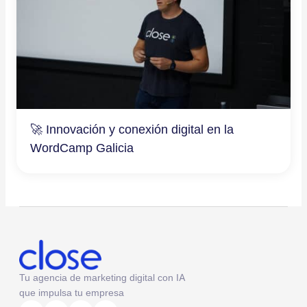
🚀 Innovación y conexión digital en la
WordCamp Galicia
Tu agencia de marketing digital con IA
que impulsa tu empresa