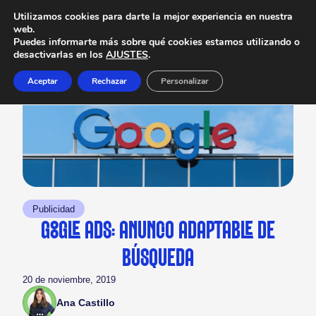
Utilizamos cookies para darte la mejor experiencia en nuestra
web.
Puedes informarte más sobre qué cookies estamos utilizando o
desactivarlas en los
AJUSTES
.
Aceptar
Rechazar
Personalizar
Publicidad
GOOGLE ADS: ANUNCIO ADAPTABLE DE
BÚSQUEDA
20 de noviembre, 2019
Ana Castillo