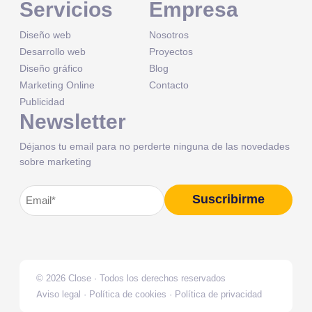
Servicios
Empresa
Diseño web
Nosotros
Desarrollo web
Proyectos
Diseño gráfico
Blog
Marketing Online
Contacto
Publicidad
Newsletter
Déjanos tu email para no perderte ninguna de las novedades
sobre marketing
Correo
Suscribirme
Alternative:
electrónico
(Obligatorio)
© 2026 Close · Todos los derechos reservados
Aviso legal
·
Política de cookies
·
Política de privacidad