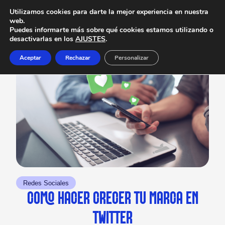
Utilizamos cookies para darte la mejor experiencia en nuestra
web.
Puedes informarte más sobre qué cookies estamos utilizando o
desactivarlas en los
AJUSTES
.
Aceptar
Rechazar
Personalizar
Redes Sociales
COMO HACER CRECER TU MARCA EN
TWITTER