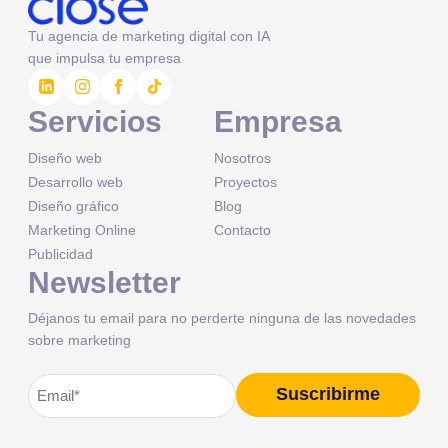
Tu agencia de marketing digital con IA
que impulsa tu empresa
Servicios
Empresa
Diseño web
Nosotros
Desarrollo web
Proyectos
Diseño gráfico
Blog
Marketing Online
Contacto
Publicidad
Newsletter
Déjanos tu email para no perderte ninguna de las novedades
sobre marketing
Correo
Suscribirme
Alternative:
electrónico
(Obligatorio)