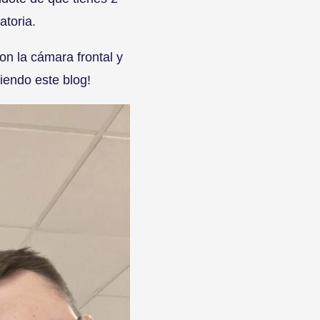
atoria.
con la cámara frontal y
iendo este blog!