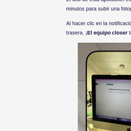
minutos para subir una fotog
Al hacer clic en la notifica
trasera. ¡
El
equipo closer
t