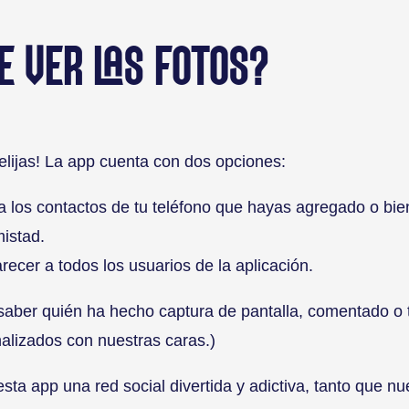
E VER LAS FOTOS?
lijas! La app cuenta con dos opciones:
a los contactos de tu teléfono que hayas agregado o bie
mistad.
recer a todos los usuarios de la aplicación.
saber quién ha hecho captura de pantalla, comentado o 
nalizados con nuestras caras.)
ta app una red social divertida y adictiva, tanto que n