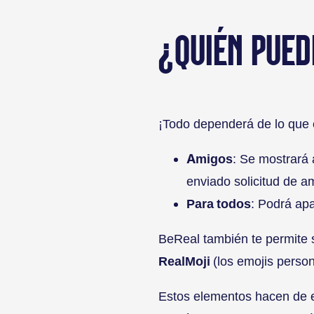
¿QUIÉN PUED
¡Todo dependerá de lo que e
Amigos
: Se mostrará 
enviado solicitud de a
Para todos
: Podrá apa
BeReal también te permite 
RealMoji
(los emojis perso
Estos elementos hacen de es