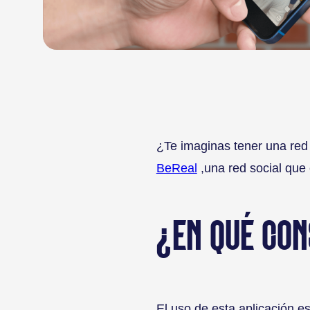
¿Te imaginas tener una red 
BeReal
,una red social que 
¿EN QUÉ CON
El uso de esta aplicación es