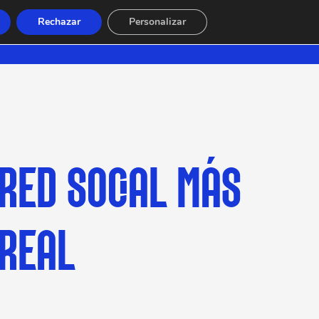
Rechazar
Personalizar
 RED SOCIAL MÁS
REAL