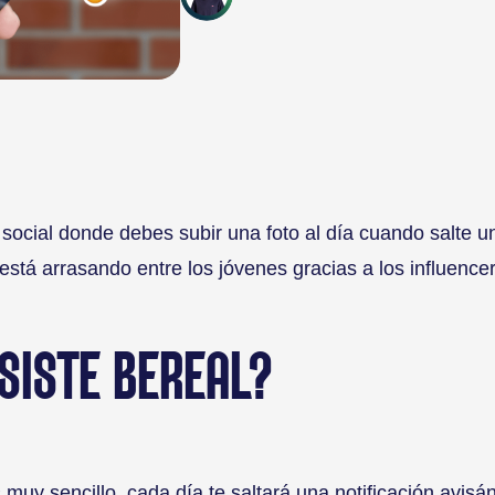
social donde debes subir una foto al día cuando salte un
está arrasando entre los jóvenes gracias a los influence
SISTE BEREAL?
 muy sencillo, cada día te saltará una notificación avisá