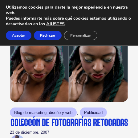
Utilizamos cookies para darte la mejor experiencia en nuestra
web.
Puedes informarte más sobre qué cookies estamos utilizando o
desactivarlas en los
AJUSTES
.
Aceptar
Rechazar
Personalizar
, 
Blog de marketing, diseño y web
Publicidad
COLECCIÓN DE FOTOGRAFÍAS RETOCADAS
23 de diciembre, 2007