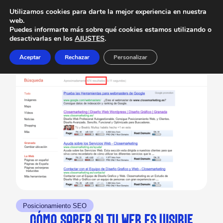
Utilizamos cookies para darte la mejor experiencia en nuestra
web.
Puedes informarte más sobre qué cookies estamos utilizando o
desactivarlas en los
AJUSTES
.
Aceptar
Rechazar
Personalizar
Posicionamiento SEO
CÓMO SABER SI TU WEB ES VISIBLE