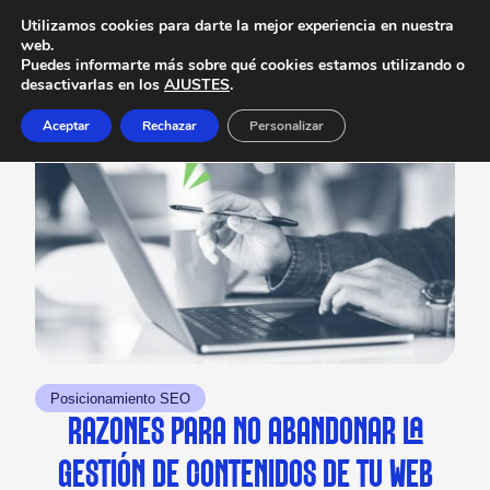
Utilizamos cookies para darte la mejor experiencia en nuestra
web.
Puedes informarte más sobre qué cookies estamos utilizando o
desactivarlas en los
AJUSTES
.
Aceptar
Rechazar
Personalizar
Posicionamiento SEO
RAZONES PARA NO ABANDONAR LA
GESTIÓN DE CONTENIDOS DE TU WEB