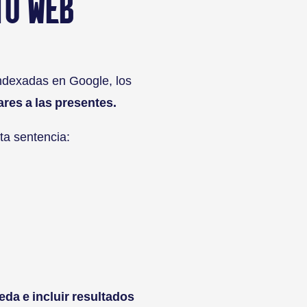
TU WEB
indexadas en Google, los
ares a las presentes.
ta sentencia:
eda e incluir resultados