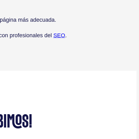
la página más adecuada.
 con profesionales del
SEO
.
BIMOS!