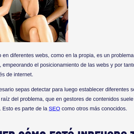
o en diferentes webs, como en la propia, es un problem
, empeorando el posicionamiento de las webs y por tan
és de internet.
sario sepas detectar para luego establecer diferentes 
raíz del problema, que en gestores de contenidos suele
 Esto es parte de la
SEO
como otros más conocidos.