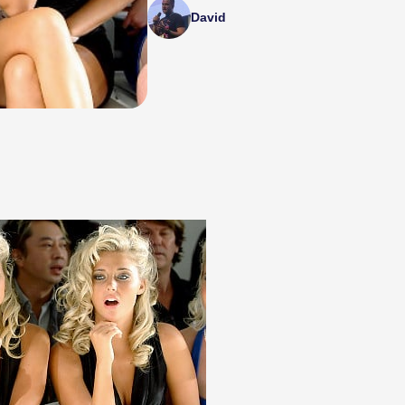
David