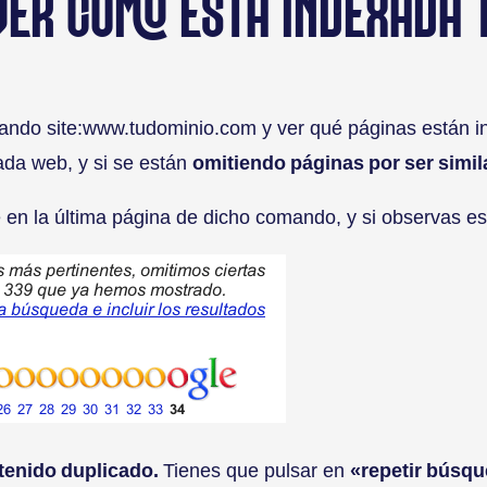
 VER CÓMO ESTÁ INDEXADA 
omando site:www.tudominio.com y ver qué páginas están 
cada web, y si se están
omitiendo páginas por ser simil
te en la última página de dicho comando, y si observas es
tenido duplicado.
Tienes que pulsar en
«repetir búsqu