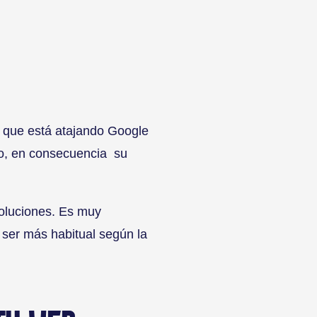
a que está atajando Google
to, en consecuencia su
soluciones. Es muy
 ser más habitual según la