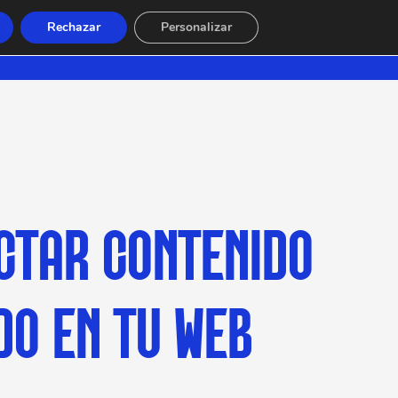
Rechazar
Personalizar
CTAR CONTENIDO
DO EN TU WEB