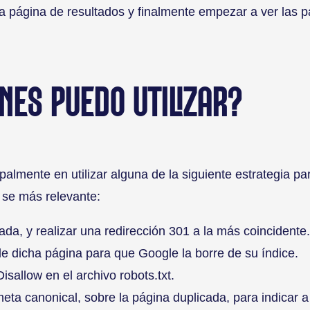
ima página de resultados y finalmente empezar a ver las
.
NES PUEDO UTILIZAR?
almente en utilizar alguna de la siguiente estrategia par
 se más relevante:
ada, y realizar una redirección 301 a la más coincidente.
e dicha página para que Google la borre de su índice.
isallow en el archivo robots.txt.
eta canonical, sobre la página duplicada, para indicar a