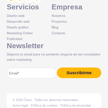
Servicios
Empresa
Diseño web
Nosotros
Desarrollo web
Proyectos
Diseño gráfico
Blog
Marketing Online
Contacto
Publicidad
Newsletter
Déjanos tu email para no perderte ninguna de las novedades
sobre marketing
Correo
Suscribirme
Alternative:
electrónico
(Obligatorio)
© 2026 Close · Todos los derechos reservados
Aviso legal
·
Política de cookies
·
Política de privacidad