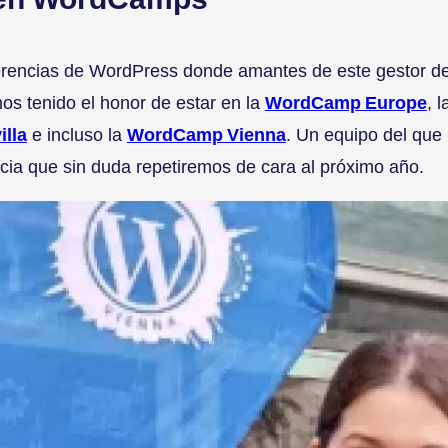
rencias de WordPress donde amantes de este gestor d
os tenido el honor de estar en la
WordCamp Europe
, 
lla
e incluso la
WordCamp Vienna
. Un equipo del que
ncia que sin duda repetiremos de cara al próximo año.