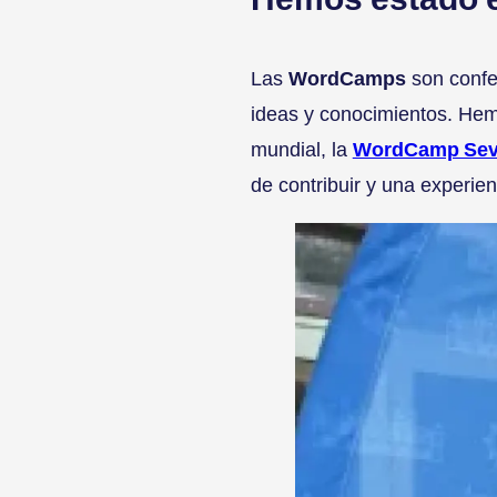
Las
WordCamps
son confe
ideas y conocimientos. Hem
mundial, la
WordCamp Sevi
de contribuir y una experie