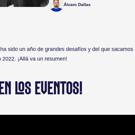
Álvaro Dallas
 ha sido un año de grandes desafíos y del que sacamos l
an 2022. ¡Allá va un resumen!
EN LOS EVENTOS!