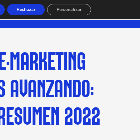
Rechazar
Personalizar
SE·MARKETING
S AVANZANDO:
RESUMEN 2022