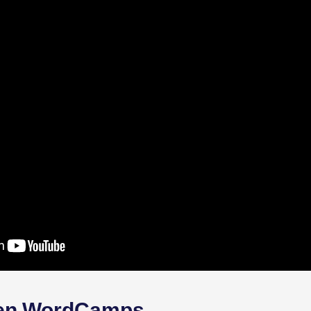
 en WordCamps