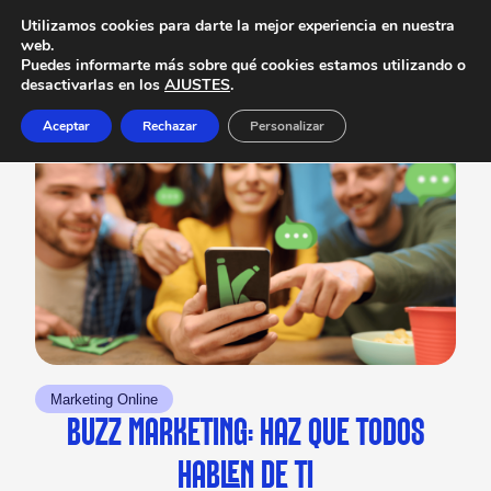
Utilizamos cookies para darte la mejor experiencia en nuestra
web.
Puedes informarte más sobre qué cookies estamos utilizando o
desactivarlas en los
AJUSTES
.
Aceptar
Rechazar
Personalizar
Marketing Online
BUZZ MARKETING: HAZ QUE TODOS
HABLEN DE TI