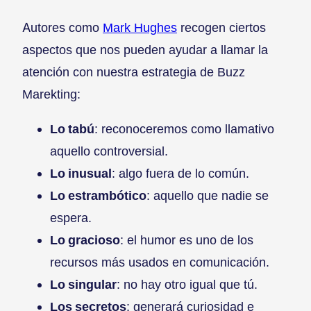
Autores como
Mark Hughes
recogen ciertos
aspectos que nos pueden ayudar a llamar la
atención con nuestra estrategia de Buzz
Marekting:
Lo tabú
: reconoceremos como llamativo
aquello controversial.
Lo inusual
: algo fuera de lo común.
Lo estrambótico
: aquello que nadie se
espera.
Lo gracioso
: el humor es uno de los
recursos más usados en comunicación.
Lo singular
: no hay otro igual que tú.
Los secretos
: generará curiosidad e