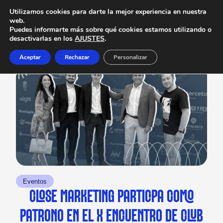
Utilizamos cookies para darte la mejor experiencia en nuestra
web.
Puedes informarte más sobre qué cookies estamos utilizando o
desactivarlas en los
AJUSTES
.
Aceptar
Rechazar
Personalizar
Eventos
CLOSE MARKETING PARTICIPA COMO
PATRONO EN EL X ENCUENTRO DE CLUB