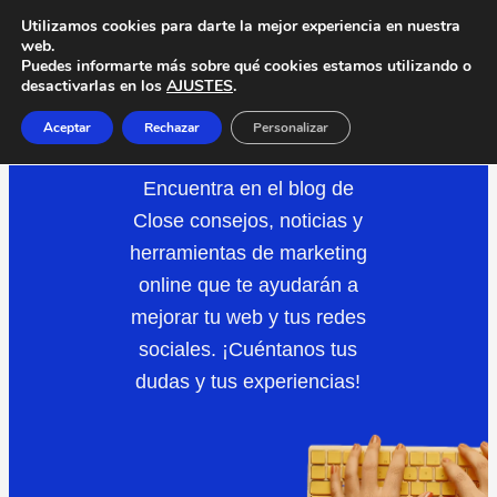
Saltar
Utilizamos cookies para darte la mejor experiencia en nuestra
web.
al
Puedes informarte más sobre qué cookies estamos utilizando o
desactivarlas en los
AJUSTES
.
contenido
DISEÑO
WEB
Aceptar
Rechazar
Personalizar
Encuentra en el blog de
Close consejos, noticias y
herramientas de marketing
online que te ayudarán a
mejorar tu web y tus redes
sociales. ¡Cuéntanos tus
dudas y tus experiencias!