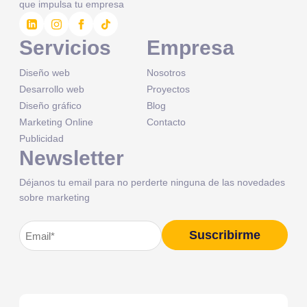
que impulsa tu empresa
Servicios
Empresa
Diseño web
Nosotros
Desarrollo web
Proyectos
Diseño gráfico
Blog
Marketing Online
Contacto
Publicidad
Newsletter
Déjanos tu email para no perderte ninguna de las novedades
sobre marketing
Correo
Suscribirme
Alternative:
electrónico
(Obligatorio)