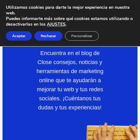
Saltar
Utilizamos cookies para darte la mejor experiencia en nuestra
web.
al
Puedes informarte más sobre qué cookies estamos utilizando o
desactivarlas en los
AJUSTES
.
contenido
DISEÑO
WEB
Aceptar
Rechazar
Personalizar
Encuentra en el blog de
Close consejos, noticias y
herramientas de marketing
online que te ayudarán a
mejorar tu web y tus redes
sociales. ¡Cuéntanos tus
dudas y tus experiencias!