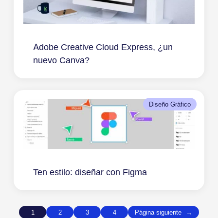
Adobe Creative Cloud Express, ¿un
nuevo Canva?
Diseño Gráfico
Ten estilo: diseñar con Figma
1
2
3
4
Página siguiente
→