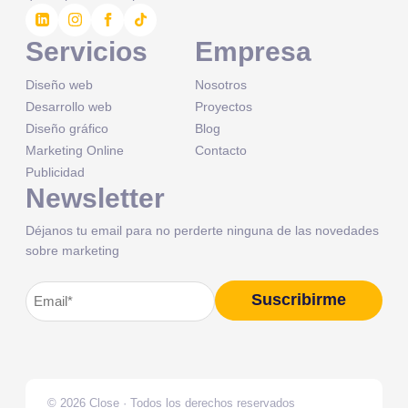
Servicios
Empresa
Diseño web
Nosotros
Desarrollo web
Proyectos
Diseño gráfico
Blog
Marketing Online
Contacto
Publicidad
Newsletter
Déjanos tu email para no perderte ninguna de las novedades
sobre marketing
Correo
Suscribirme
Alternative:
electrónico
(Obligatorio)
© 2026 Close · Todos los derechos reservados