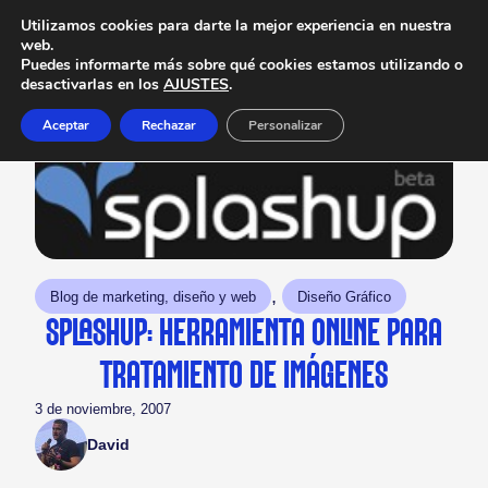
Utilizamos cookies para darte la mejor experiencia en nuestra
web.
Puedes informarte más sobre qué cookies estamos utilizando o
desactivarlas en los
AJUSTES
.
Aceptar
Rechazar
Personalizar
, 
Blog de marketing, diseño y web
Diseño Gráfico
SPLASHUP: HERRAMIENTA ONLINE PARA
TRATAMIENTO DE IMÁGENES
3 de noviembre, 2007
David