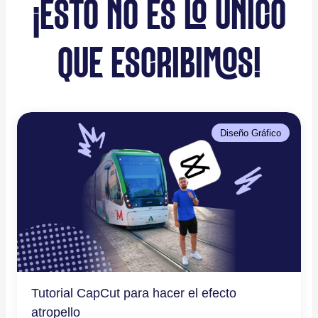
¡ESTO NO ES LO ÚNICO
QUE ESCRIBIMOS!
Diseño Gráfico
Tutorial CapCut para hacer el efecto
atropello