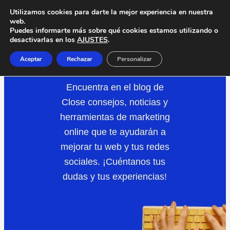
Saltar
Utilizamos cookies para darte la mejor experiencia en nuestra
web.
al
Puedes informarte más sobre qué cookies estamos utilizando o
desactivarlas en los
AJUSTES
.
contenido
DISEÑO
GRÁFICO
Aceptar
Rechazar
Personalizar
Encuentra en el blog de
Close consejos, noticias y
herramientas de marketing
online que te ayudarán a
mejorar tu web y tus redes
sociales. ¡Cuéntanos tus
dudas y tus experiencias!