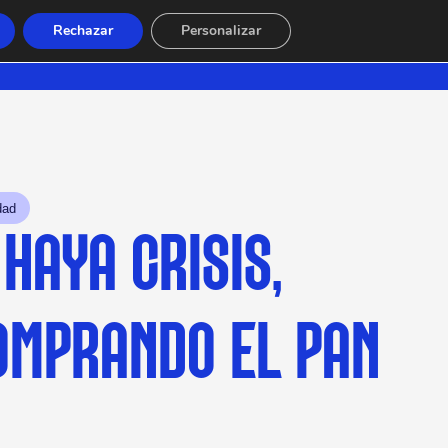
Rechazar
Personalizar
dad
HAYA CRISIS,
OMPRANDO EL PAN