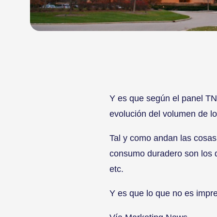
Y es que según el panel TN
evolución del volumen de l
Tal y como andan las cosas
consumo duradero son los q
etc.
Y es que lo que no es impr