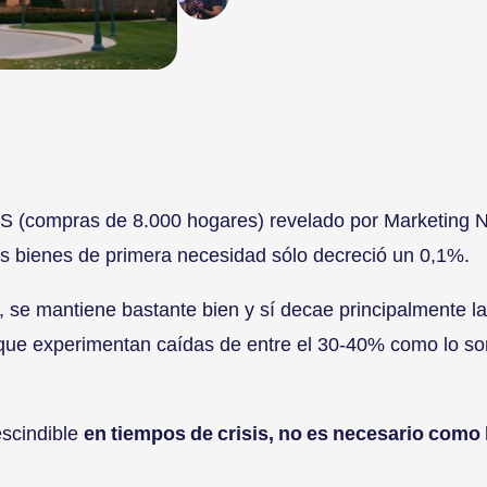
S (compras de 8.000 hogares) revelado por Marketing N
os bienes de primera necesidad sólo decreció un 0,1%.
, se mantiene bastante bien y sí decae principalmente 
ue experimentan caídas de entre el 30-40% como lo son
escindible
en tiempos de crisis, no es necesario como l