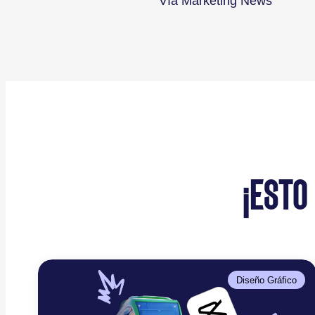
Vía Marketing News
¡ESTO
Diseño Gráfico