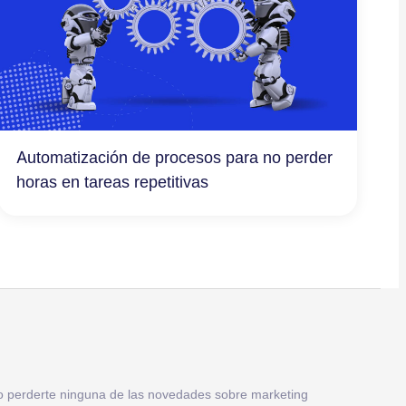
Automatización de procesos para no perder
horas en tareas repetitivas
o perderte ninguna de las novedades sobre marketing