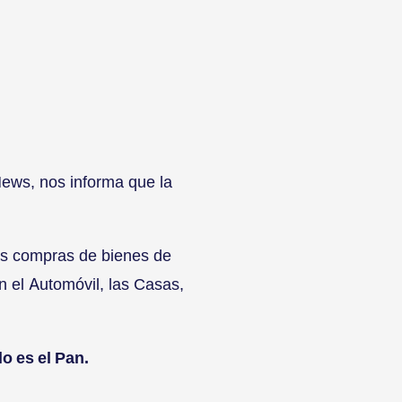
ews, nos informa que la
las compras de bienes de
 el Automóvil, las Casas,
o es el Pan.