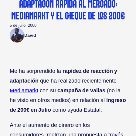
ADAPTACIÓN RÁPIDA AL MERCADO:
MEDIAMARKT Y EL CHEQUE DE LOS 200€
5 de julio, 2008
David
Me ha sorprendido la
rapidez de reacción y
adaptación
que ha realizado recientemente
Mediamarkt
con su
campaña de Vallas
(no la
he visto en otros medios) en relación al
ingreso
de 200€ en Julio
como ayuda Estatal.
Ante el aumento de dinero en los
consumidores, realizan una propuesta a través