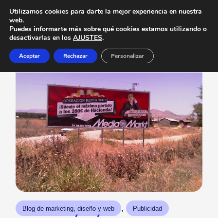
Utilizamos cookies para darte la mejor experiencia en nuestra
web.
Puedes informarte más sobre qué cookies estamos utilizando o
desactivarlas en los
AJUSTES
.
Aceptar
Rechazar
Personalizar
, 
Blog de marketing, diseño y web
Publicidad