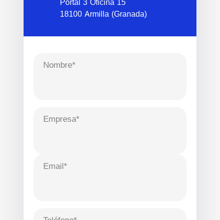
Portal 3 Oficina 15
18100 Armilla (Granada)
Nombre*
Empresa*
Email*
Teléfono*