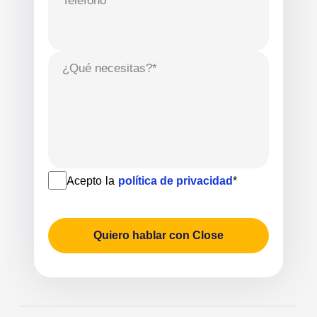
¿Qué necesitas?*
Acepto la
política de privacidad
*
Quiero hablar con Close