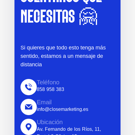
NECESITAS 🤗
Si quieres que todo esto tenga más
sentido, estamos a un mensaje de
distancia
Teléfono
858 958 383
Email
info@closemarketing.es
Ubicación
Av. Fernando de los Ríos, 11,