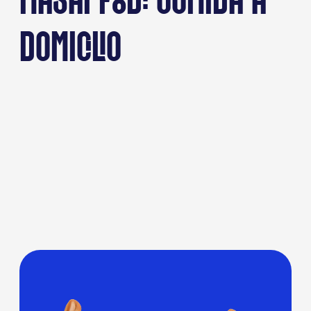
MASAI FOOD: COMIDA A
DOMICILIO