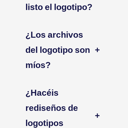
listo el logotipo?
¿Los archivos
del logotipo son
+
míos?
¿Hacéis
rediseños de
+
logotipos