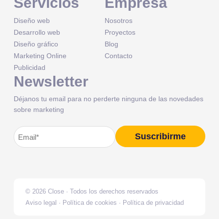
Servicios
Empresa
Diseño web
Nosotros
Desarrollo web
Proyectos
Diseño gráfico
Blog
Marketing Online
Contacto
Publicidad
Newsletter
Déjanos tu email para no perderte ninguna de las novedades
sobre marketing
Correo
Suscribirme
Alternative:
electrónico
(Obligatorio)
© 2026 Close · Todos los derechos reservados
Aviso legal
·
Política de cookies
·
Política de privacidad