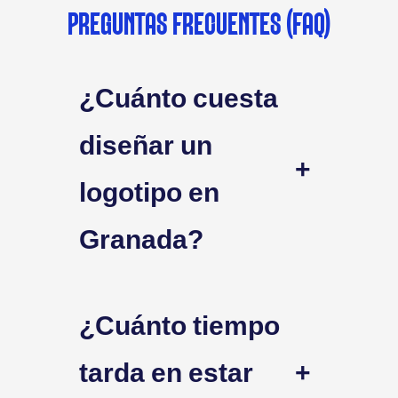
PREGUNTAS FRECUENTES (FAQ)
¿Cuánto cuesta
diseñar un
+
logotipo en
Granada?
¿Cuánto tiempo
tarda en estar
+