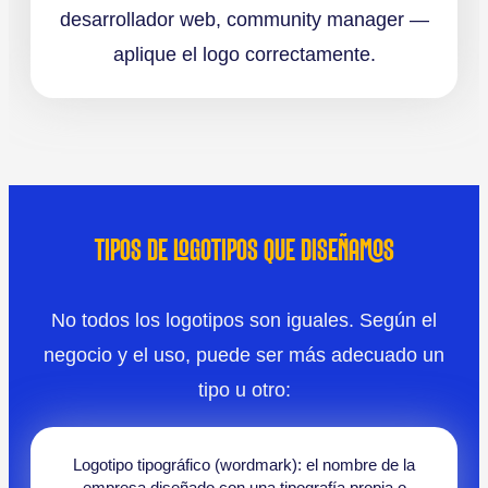
desarrollador web, community manager —
aplique el logo correctamente.
TIPOS DE LOGOTIPOS QUE DISEÑAMOS
No todos los logotipos son iguales. Según el
negocio y el uso, puede ser más adecuado un
tipo u otro:
Logotipo tipográfico (wordmark): el nombre de la
empresa diseñado con una tipografía propia o