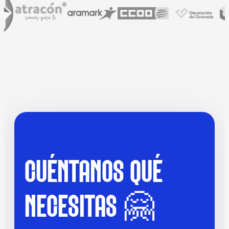
CUÉNTANOS QUÉ
NECESITAS 🤗