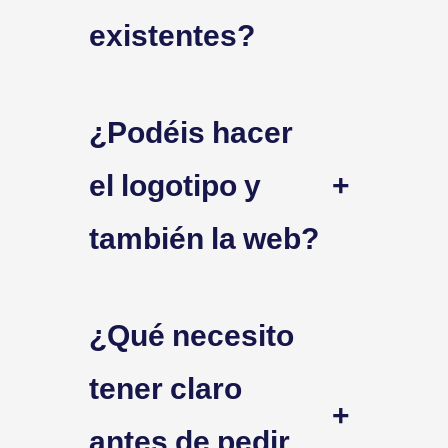
existentes?
¿Podéis hacer
el logotipo y
+
también la web?
¿Qué necesito
tener claro
+
antes de pedir