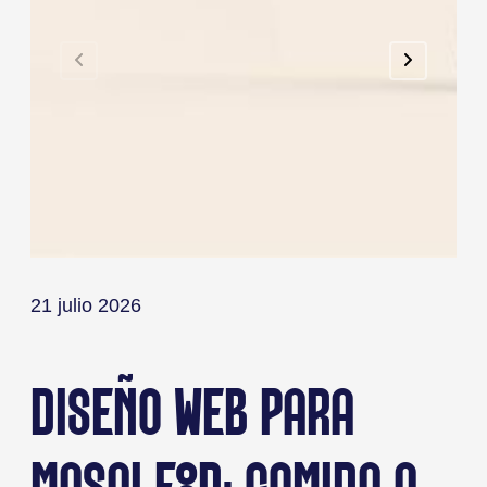
21 julio 2026
1
DISEÑO WEB PARA