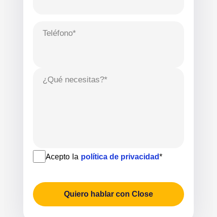
Teléfono*
¿Qué necesitas?*
Acepto la
política de privacidad
*
Quiero hablar con Close