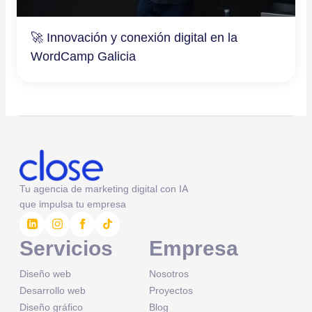
🚀 Innovación y conexión digital en la
WordCamp Galicia
Tu agencia de marketing digital con IA
que impulsa tu empresa
Servicios
Empresa
Diseño web
Nosotros
Desarrollo web
Proyectos
Diseño gráfico
Blog