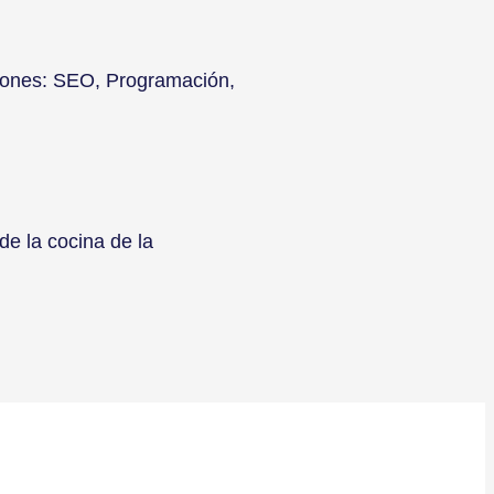
siones: SEO, Programación,
e la cocina de la