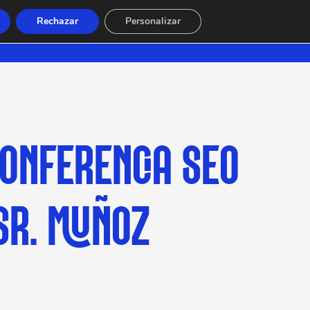
Rechazar
Personalizar
ONFERENCIA SEO
SR. MUÑOZ