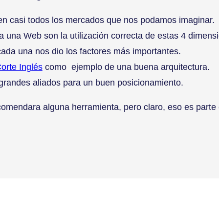
en casi todos los mercados que nos podamos imaginar.
a una Web son la utilización correcta de estas 4 dimen
ada una nos dio los factores más importantes.
Corte Inglés
como ejemplo de una buena arquitectura.
grandes aliados para un buen posicionamiento.
mendara alguna herramienta, pero claro, eso es parte d