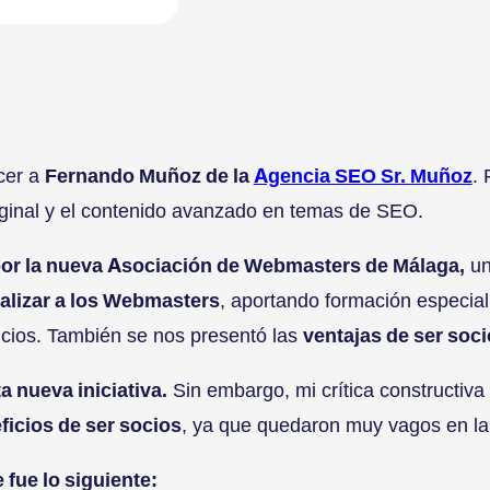
cer a
Fernando Muñoz de la
Agencia SEO Sr. Muñoz
. 
riginal y el contenido avanzado en temas de SEO.
por la nueva Asociación de Webmasters de Málaga,
un
nalizar a los Webmasters
, aportando formación especial
icios. También se nos presentó las
ventajas de ser soci
 nueva iniciativa.
Sin embargo, mi crítica constructiva
ficios de ser socios
, ya que quedaron muy vagos en la
 fue lo siguiente: