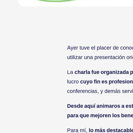
Ayer tuve el placer de cono
utilizar una presentación o
La
charla fue organizada 
lucro
cuyo fin es profesio
conferencias, y demás serv
Desde aquí animaros a esta
para que mejoren los bene
Para mí,
lo más destacable