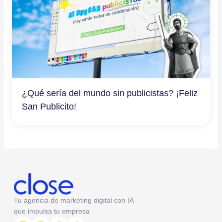
¿Qué sería del mundo sin publicistas? ¡Feliz
San Publicito!
Tu agencia de marketing digital con IA
que impulsa tu empresa