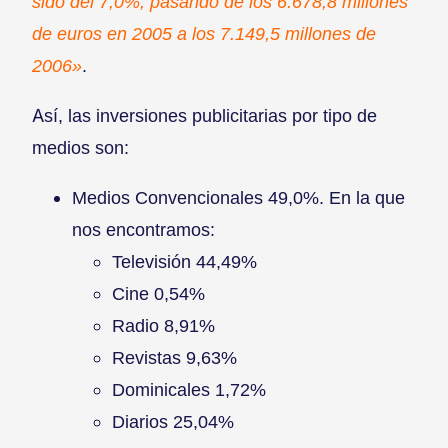
sido del 7,0%, pasando de los 6.678,8 millones
de euros en 2005 a los 7.149,5 millones de
2006»
.
Así, las inversiones publicitarias por tipo de
medios son:
Medios Convencionales 49,0%. En la que
nos encontramos:
Televisión 44,49%
Cine 0,54%
Radio 8,91%
Revistas 9,63%
Dominicales 1,72%
Diarios 25,04%