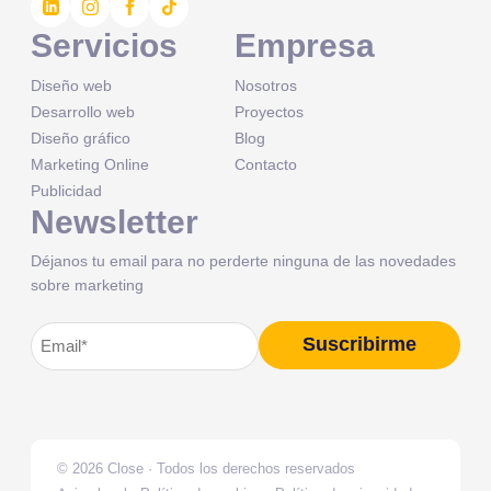
Servicios
Empresa
Diseño web
Nosotros
Desarrollo web
Proyectos
Diseño gráfico
Blog
Marketing Online
Contacto
Publicidad
Newsletter
Déjanos tu email para no perderte ninguna de las novedades
sobre marketing
Correo
Suscribirme
Alternative:
electrónico
(Obligatorio)
© 2026 Close · Todos los derechos reservados