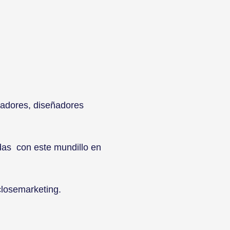
adores, diseñadores
adas con este mundillo en
closemarketing.