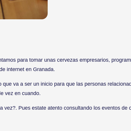
untamos para tomar unas cervezas empresarios, program
de internet en Granada.
o que va a ser un inicio para que las personas relacion
e vez en cuando.
ma vez?. Pues estate atento consultando los eventos de 