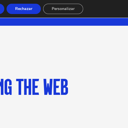
Rechazar
Personalizar
NG THE WEB