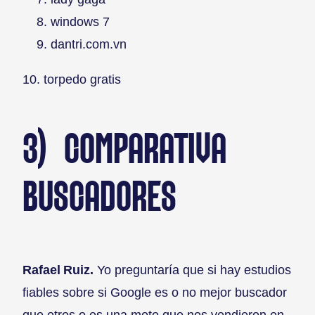
windows 7
dantri.com.vn
10. torpedo gratis
3) COMPARATIVA
BUSCADORES
Rafael Ruiz.
Yo preguntaría que si hay estudios
fiables sobre si Google es o no mejor buscador
que otros o es una moto que nos vendieron en