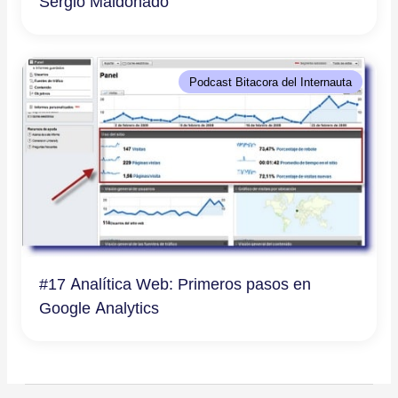
Sergio Maldonado
Podcast Bitacora del Internauta
#17 Analítica Web: Primeros pasos en
Google Analytics