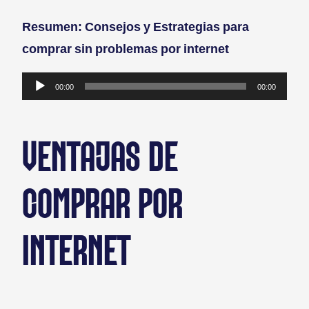
Resumen: Consejos y Estrategias para
comprar sin problemas por internet
Reproductor
00:00
00:00
de
audio
VENTAJAS DE
COMPRAR POR
INTERNET