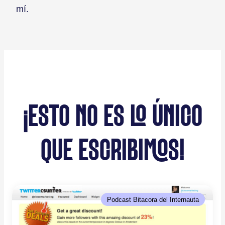
mí.
¡ESTO NO ES LO ÚNICO
QUE ESCRIBIMOS!
Podcast Bitacora del Internauta