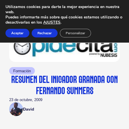
Utilizamos cookies para darte la mejor experiencia en nuestra
web.
Puedes informarte más sobre qué cookies estamos utilizando o
desactivarlas en los
AJUSTES
.
Aceptar
Rechazar
Personalizar
Formación
RESUMEN DEL INICIADOR GRANADA CON
FERNANDO SUMMERS
23 de octubre, 2009
David