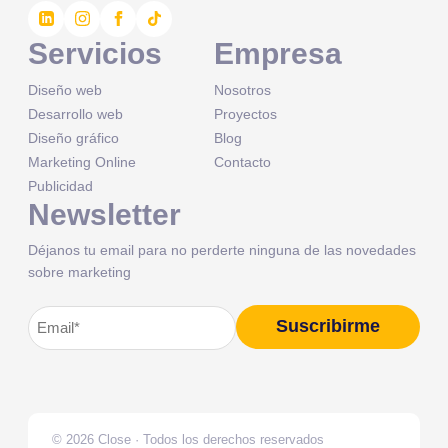
Servicios
Empresa
Diseño web
Nosotros
Desarrollo web
Proyectos
Diseño gráfico
Blog
Marketing Online
Contacto
Publicidad
Newsletter
Déjanos tu email para no perderte ninguna de las novedades
sobre marketing
Correo
Suscribirme
Alternative:
electrónico
(Obligatorio)
© 2026 Close · Todos los derechos reservados