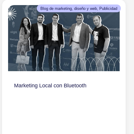
Blog de marketing, diseño y web
, 
Publicidad
Marketing Local con Bluetooth