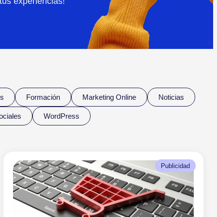
tus experiencias!
s
Formación
Marketing Online
Noticias
ciales
WordPress
Publicidad