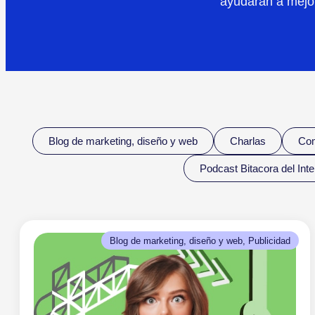
ayudarán a mejor
Blog de marketing, diseño y web
Charlas
Com
Podcast Bitacora del Int
Blog de marketing, diseño y web
, 
Publicidad