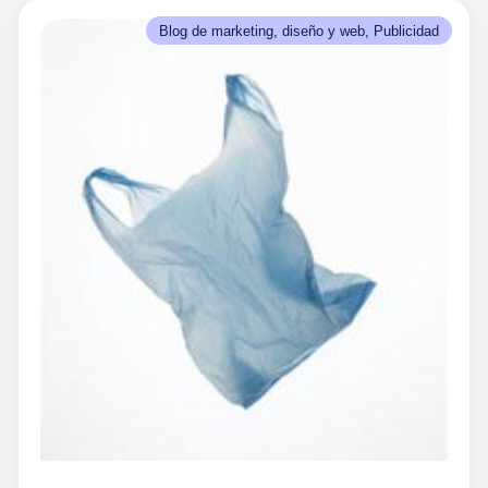
Blog de marketing, diseño y web
, 
Publicidad