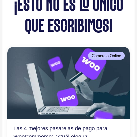
¡ESTO NO ES LO ÚNICO
QUE ESCRIBIMOS!
Comercio Online
Las 4 mejores pasarelas de pago para
WooCommerce: ¿Cuál elegir?