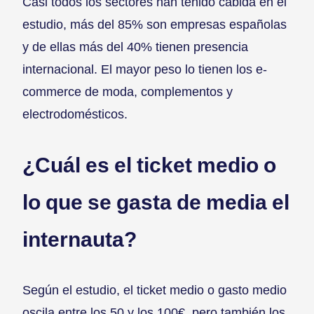
Casi todos los sectores han tenido cabida en el
estudio, más del 85% son empresas españolas
y de ellas más del 40% tienen presencia
internacional. El mayor peso lo tienen los e-
commerce de moda, complementos y
electrodomésticos.
¿Cuál es el ticket medio o
lo que se gasta de media el
internauta?
Según el estudio, el ticket medio o gasto medio
oscila entre los 50 y los 100€, pero también los