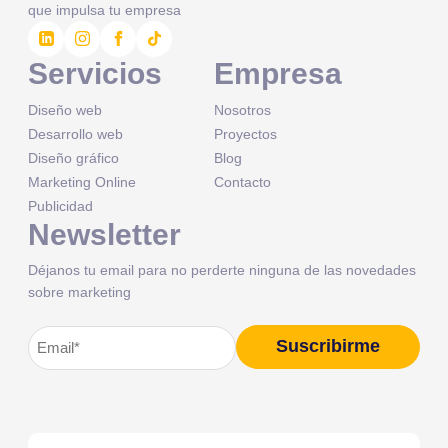
que impulsa tu empresa
Servicios
Empresa
Diseño web
Nosotros
Desarrollo web
Proyectos
Diseño gráfico
Blog
Marketing Online
Contacto
Publicidad
Newsletter
Déjanos tu email para no perderte ninguna de las novedades
sobre marketing
Correo
Suscribirme
Alternative:
electrónico
(Obligatorio)