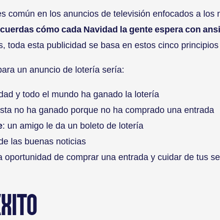
es común en los anuncios de televisión enfocados a los 
cuerdas cómo cada Navidad la gente espera con ansia
, toda esta publicidad se basa en estos cinco principio
ra un anuncio de lotería sería:
dad y todo el mundo ha ganado la lotería
nista no ha ganado porque no ha comprado una entrada
e
: un amigo le da un boleto de lotería
 de las buenas noticias
a oportunidad de comprar una entrada y cuidar de tus s
ÉXITO