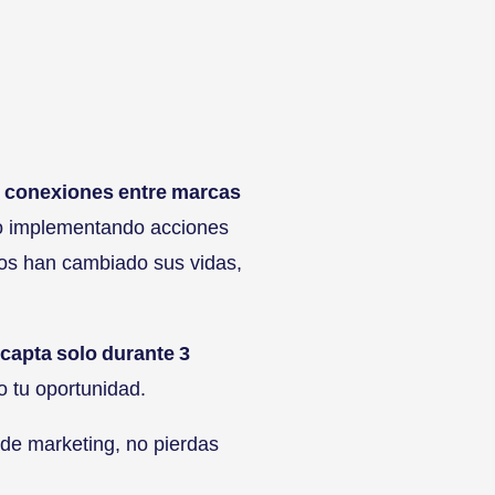
r conexiones entre marcas
bo implementando acciones
tos han cambiado sus vidas,
capta solo durante 3
o tu oportunidad.
s de marketing, no pierdas