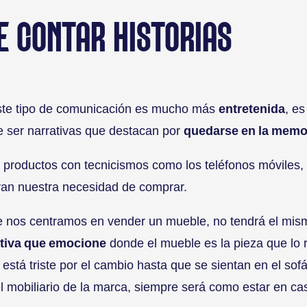
DE CONTAR HISTORIAS
este tipo de comunicación es mucho más
entretenida
, e
e ser narrativas que destacan por
quedarse en la memo
 productos con tecnicismos como los teléfonos móviles, 
ivan nuestra necesidad de comprar.
e nos centramos en vender un mueble, no tendrá el mis
ativa que emocione
donde el mueble es la pieza que lo r
stá triste por el cambio hasta que se sientan en el sof
 mobiliario de la marca, siempre será como estar en ca