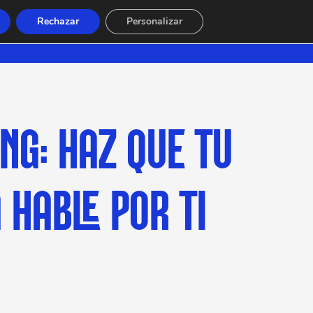
Rechazar
Personalizar
ING: HAZ QUE TU
 HABLE POR TI