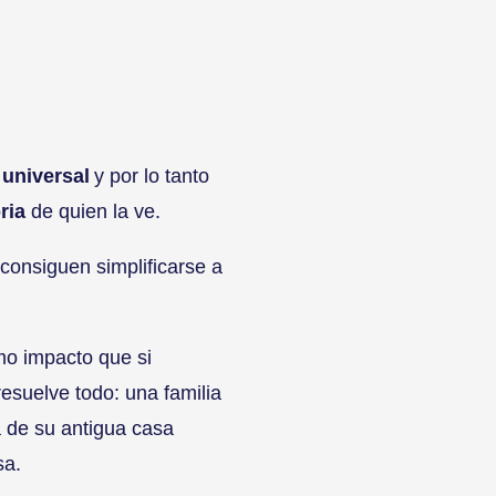
s
universal
y por lo tanto
ria
de quien la ve.
consiguen simplificarse a
mo impacto que si
esuelve todo: una familia
á de su antigua casa
sa.