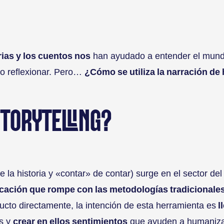
rias y los cuentos nos
han ayudado a entender el mund
o reflexionar. Pero…
¿Cómo se utiliza la narración de 
STORYTELLING?
e la historia y «contar» de contar) surge en el sector del
ación que rompe con las metodologías tradicionale
ucto directamente, la intención de esta herramienta es
l
s y
crear en ellos sentimientos
que ayuden a humaniza