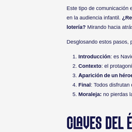
Este tipo de comunicación 
en la audiencia infantil.
¿Re
lotería?
Mirando hacia atrás
Desglosando estos pasos, pa
Introducción
: es Navi
Contexto
: el protago
Aparición de un héro
Final
: Todos disfrutan
Moraleja:
no pierdas l
CLAVES DEL 