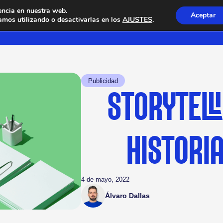
encia en nuestra web.
Aceptar
mos utilizando o desactivarlas en los
AJUSTES
.
Publicidad
STORYTELL
HISTORIA
4 de mayo, 2022
Álvaro Dallas