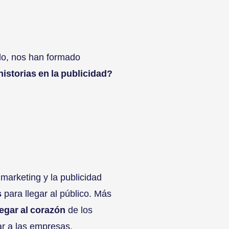
o, nos han formado
historias en la publicidad?
 marketing y la publicidad
s
para llegar al público. Más
legar al corazón
de los
r a las empresas.