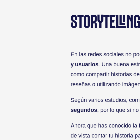
STORYTELLING
En las redes sociales no p
y usuarios
. Una buena est
como compartir historias d
reseñas o utilizando imágen
Según varios estudios, co
segundos
, por lo que si n
Ahora que has conocido la fu
de vista contar tu historia 