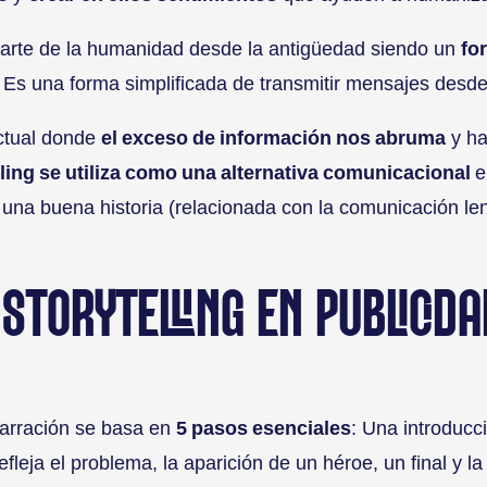
parte de la humanidad desde la antigüedad siendo un
fo
 Es una forma simplificada de transmitir mensajes desde
actual donde
el exceso de información nos abruma
y ha
lling se utiliza como una alternativa comunicacional
e
e una buena historia (relacionada con la comunicación len
STORYTELLING EN PUBLICIDA
narración se basa en
5 pasos esenciales
: Una introducc
fleja el problema, la aparición de un héroe, un final y la 