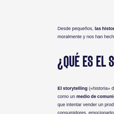
Desde pequeños,
las histo
moralmente y nos han hech
¿QUÉ ES EL 
El storytelling
(«historia» d
como un
medio de comunic
que intentar vender un prod
consumidores, emocionarlo