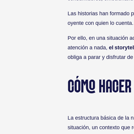
Las historias han formado 
oyente con quien lo cuenta.
Por ello, en una situación 
atención a nada,
el storyte
obliga a parar y disfrutar d
CÓMO HACER 
La estructura básica de la 
situación, un contexto que re