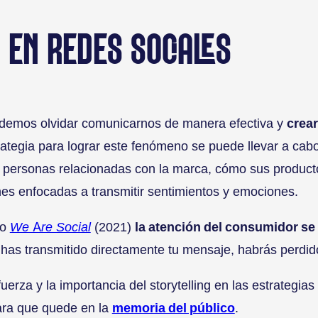
 EN REDES SOCIALES
odemos olvidar comunicarnos de manera efectiva y
crea
rategia para lograr este fenómeno se puede llevar a ca
e personas relacionadas con la marca, cómo sus produc
es enfocadas a transmitir sentimientos y emociones.
mo
We Are Social
(2021)
la atención del consumidor se 
o has transmitido directamente tu mensaje, habrás perdid
erza y la importancia del storytelling en las estrategia
para que quede en la
memoria del público
.