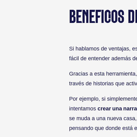
BENEFICIOS 
Si hablamos de ventajas, 
fácil de entender además d
Gracias a esta herramienta,
través de historias que act
Por ejemplo, si simplement
intentamos
crear una narr
se muda a una nueva casa, e
pensando que donde está el