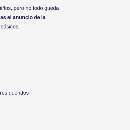
niños, pero no todo queda
s el anuncio de la
s básicos.
eres queridos