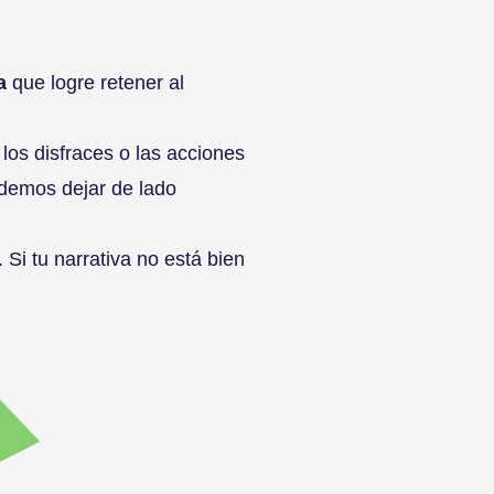
a
que logre retener al
los disfraces o las acciones
odemos dejar de lado
 Si tu narrativa no está bien