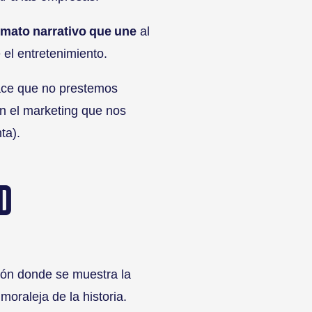
rmato narrativo que une
al
 el entretenimiento.
ce que no prestemos
n el marketing que nos
ta).
D
ión donde se muestra la
moraleja de la historia.