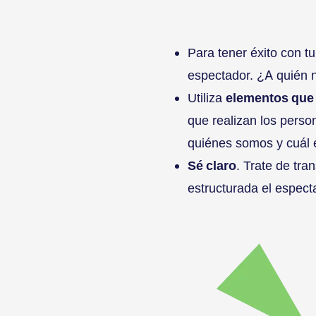
Para tener éxito con tu
espectador. ¿A quién n
Utiliza
elementos que 
que realizan los pers
quiénes somos y cuál e
Sé claro
. Trate de tra
estructurada el espec