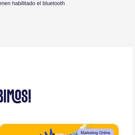
nen habilitado el bluetooth
BIMOS!
Marketing Online