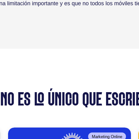
a limitación importante y es que no todos los móviles tie
 NO ES LO ÚNICO QUE ESCRI
Marketing Online