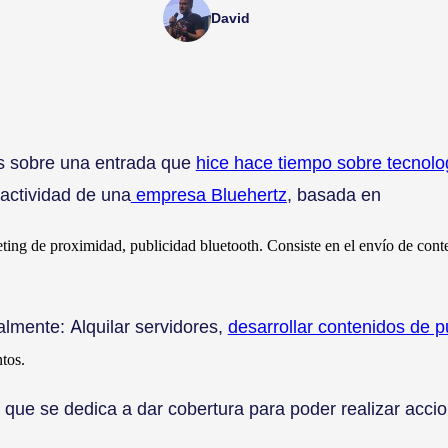
David
s sobre una entrada que
hice hace tiempo sobre tecnolog
actividad de una
empresa Bluehertz
, basada en
ing de proximidad, publicidad bluetooth. Consiste en el envío de conte
almente: Alquilar servidores,
desarrollar contenidos de p
ntos.
 que se dedica a dar cobertura para poder realizar accio