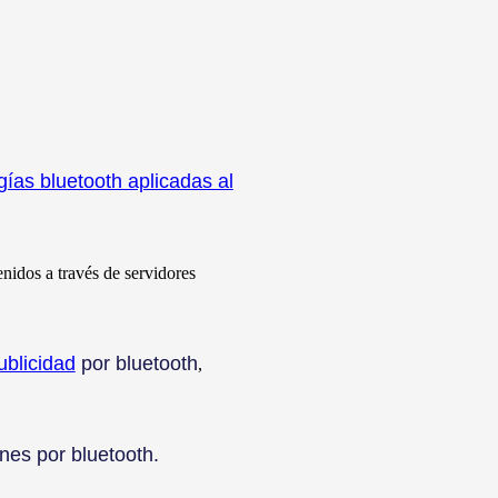
ías bluetooth aplicadas al
nidos a través de servidores
ublicidad
por bluetooth
,
nes por bluetooth.