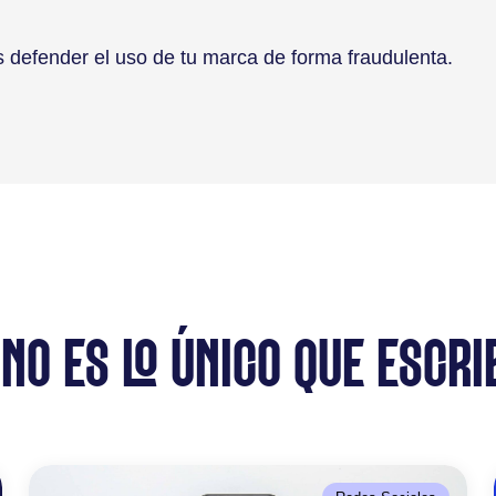
s defender el uso de tu marca de forma fraudulenta.
 NO ES LO ÚNICO QUE ESCRI