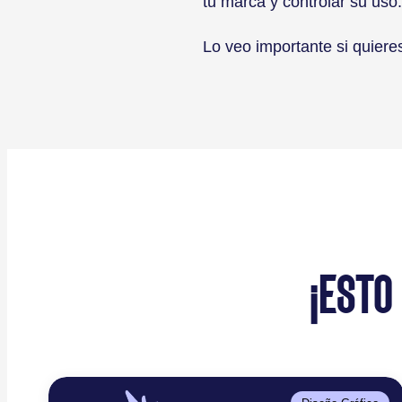
tu marca y controlar su uso.
Lo veo importante si quiere
¡ESTO