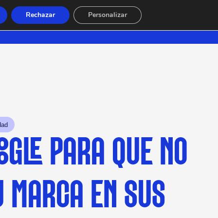
Rechazar
Personalizar
dad
OOGLE PARA QUE NO
TU MARCA EN SUS