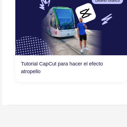
Diseño Gráfico
Tutorial CapCut para hacer el efecto
atropello