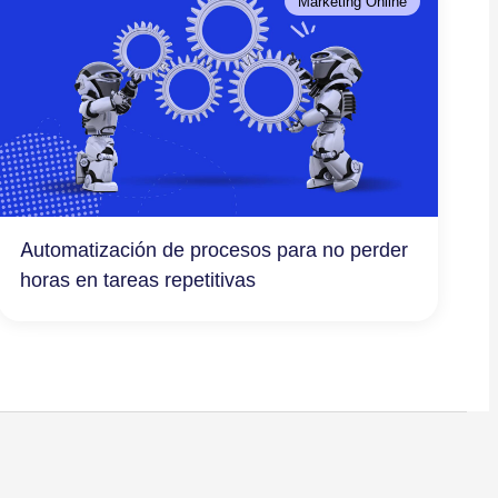
Marketing Online
Automatización de procesos para no perder
horas en tareas repetitivas