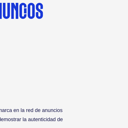
NUNCIOS
marca en la red de anuncios
emostrar la autenticidad de