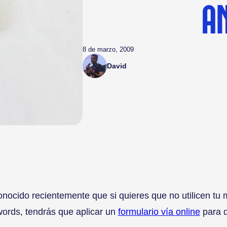
A
8 de marzo, 2009
David
nocido recientemente que si quieres que no utilicen tu 
rds, tendrás que aplicar un
formulario vía online
para d