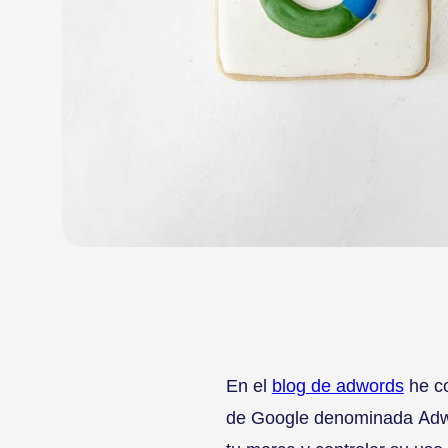
En el
blog de adwords
he co
de Google denominada Adwo